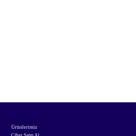
Ürünlerimiz
Cihaz Satın Al